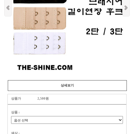
상세보기
상품가
2,500원
상품 :
색상 :