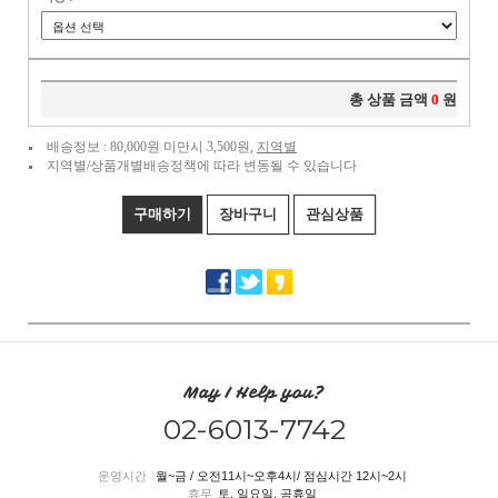
총 상품 금액
0
원
배송정보 : 80,000원 미만시 3,500원,
지역별
지역별/상품개별배송정책에 따라 변동될 수 있습니다
구매하기
장바구니
관심상품
May I Help you?
02-6013-7742
운영시간
월~금 / 오전11시~오후4시/ 점심시간 12시~2시
휴무
토, 일요일, 공휴일