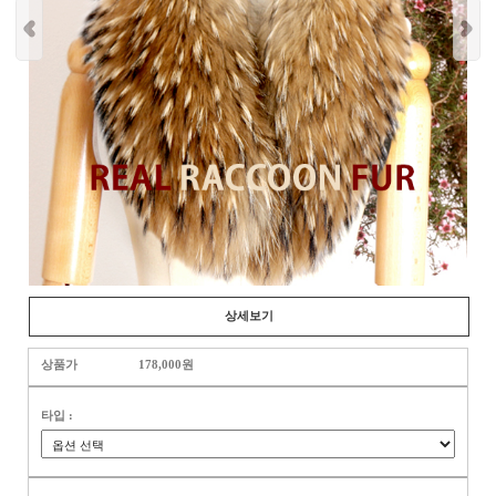
상세보기
상품가
178,000원
타입 :