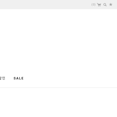
(
0
)
할인
SALE