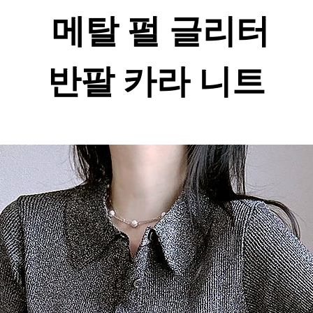
메탈 펄 글리터
반팔 카라 니트