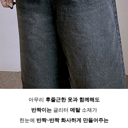
아무리
후줄근한 옷과 함께해도
반짝이는
글리터
메탈
소재가
한눈에
반짝~반짝 화사하게 만들어주는