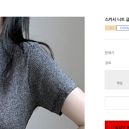
스카시 니트 글
판매가
정보
색상
BUY 