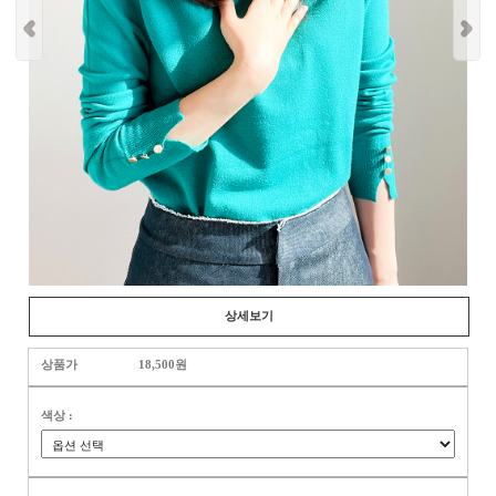
상세보기
상품가
18,500원
색상 :