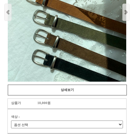
상세보기
상품가
18,000원
색상 :