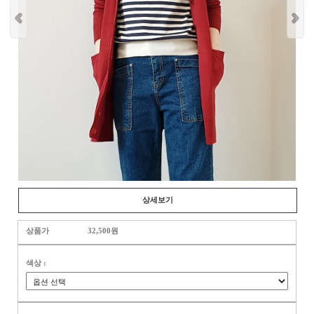
상세보기
상품가
32,500원
색상 :