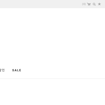
(
0
)
할인
SALE