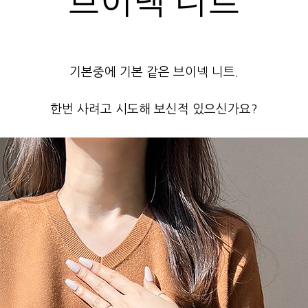
브이넥 니트
기본중에 기본 같은 브이넥 니트.
한번 사려고 시도해 보신적 있으신가요?