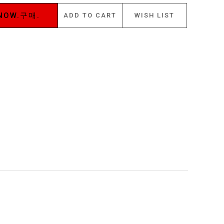
NOW.구매.
ADD TO CART
WISH LIST