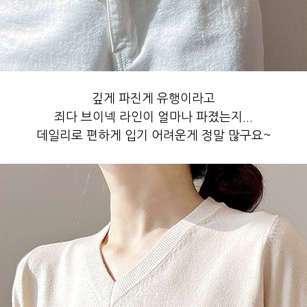
깊게 파진게 유행이라고
죄다 브이넥 라인이 얼마나 파졌는지...
데일리로 편하게 입기 어려운게 정말 많구요~