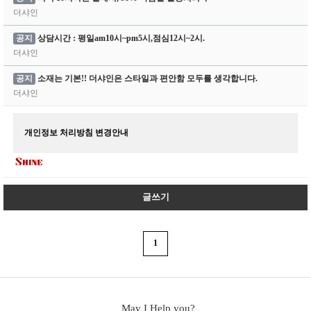
더샤인
공지
상담시간 : 평일am10시~pm5시,점심12시~2시.
더샤인
공지
소재는 기본!! 더샤인은 스타일과 편안함 모두를 생각합니다.
더샤인
개인정보 처리방침 변경안내
글쓰기
1
May I Help you?