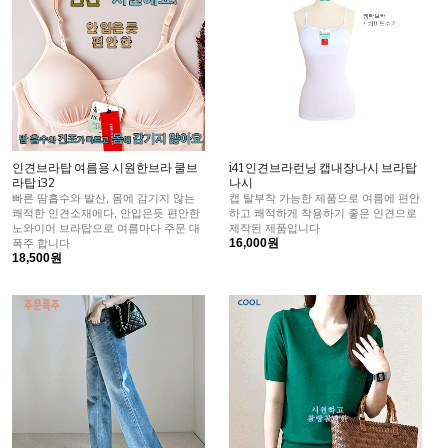
인견브라탑 여름용 시원한브라 쿨브
i41 인견브라런닝 캡내장나시 브라탑
라탑 i32
나시
빠른 땀흡수와 발산, 몸에 감기지 않는
캡 탈부착 가능한 제품으로 여름에 편안
쾌적한 인견소재에다, 안입은듯 편안한
하고 쾌적하게 착용하기 좋은 인견으로
노와이어 브라탑으로 여름마다 주문 대
제작된 제품입니다
16,000원
폭주 합니다
18,500원