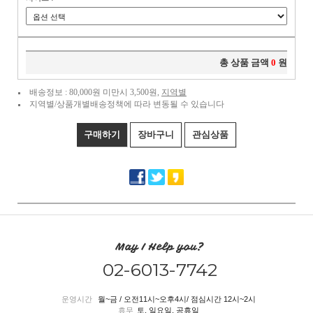
총 상품 금액
0
원
배송정보 : 80,000원 미만시 3,500원,
지역별
지역별/상품개별배송정책에 따라 변동될 수 있습니다
구매하기
장바구니
관심상품
May I Help you?
02-6013-7742
운영시간
월~금 / 오전11시~오후4시/ 점심시간 12시~2시
휴무
토, 일요일, 공휴일