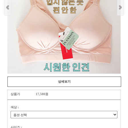
상세보기
상품가
17,500원
색상 :
사이즈 :